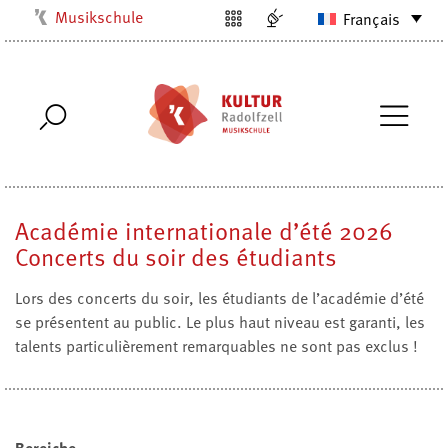
Musikschule
Français
Kulturbüro
Milchwerk
Stadtarchiv
Stadtmuseum
Stadtbibliothek
Académie internationale d’été 2026
Villa Bosch
Concerts du soir des étudiants
Radolfzell1200
Lors des concerts du soir, les étudiants de l’académie d’été
se présentent au public. Le plus haut niveau est garanti, les
talents particulièrement remarquables ne sont pas exclus !
Bereiche