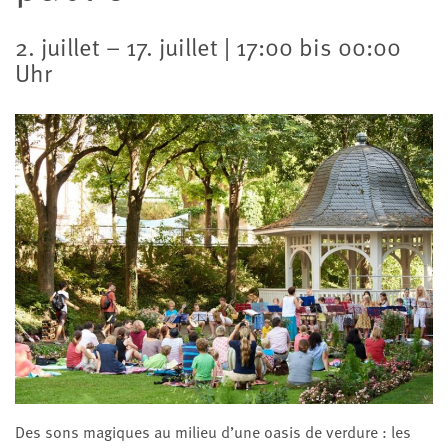
2. juillet – 17. juillet | 17:00 bis 00:00
Uhr
Des sons magiques au milieu d’une oasis de verdure : les