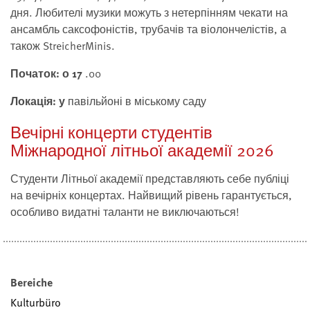
дня. Любителі музики можуть з нетерпінням чекати на
ансамбль саксофоністів, трубачів та віолончелістів, а
також StreicherMinis.
Початок: о 17
.00
Локація: у
павільйоні в міському саду
Вечірні концерти студентів
Міжнародної літньої академії 2026
Студенти Літньої академії представляють себе публіці
на вечірніх концертах. Найвищий рівень гарантується,
особливо видатні таланти не виключаються!
Bereiche
Kulturbüro