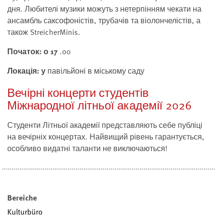
дня. Любителі музики можуть з нетерпінням чекати на
ансамбль саксофоністів, трубачів та віолончелістів, а
також StreicherMinis.
Початок: о 17
.00
Локація: у
павільйоні в міському саду
Вечірні концерти студентів
Міжнародної літньої академії 2026
Студенти Літньої академії представляють себе публіці
на вечірніх концертах. Найвищий рівень гарантується,
особливо видатні таланти не виключаються!
Bereiche
Kulturbüro