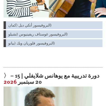
البروفيسور أنكي ديل (كمان)
البروفيسور غوستاف ريفينيوس (تشيلو)
البروفيسور فلوريان ويك (بيانو)
〉 دورة تدريبية مع يوهانس شلايفلي | 15 –
2026
20 سبتمبر