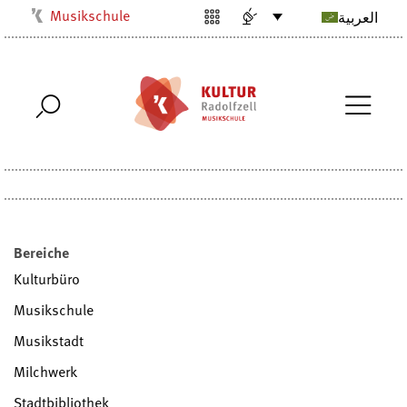
Musikschule
العربية
Kulturbüro
Milchwerk
Stadtarchiv
Stadtmuseum
Stadtbibliothek
Villa Bosch
Radolfzell1200
Bereiche
Kulturbüro
Musikschule
Musikstadt
Milchwerk
Stadtbibliothek