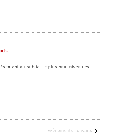
ants
résentent au public. Le plus haut niveau est
Évènements
suivants