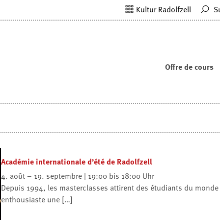
Kultur Radolfzell
S
Offre de cours
Académie internationale d’été de Radolfzell
4. août – 19. septembre | 19:00 bis 18:00 Uhr
Depuis 1994, les masterclasses attirent des étudiants du monde e
enthousiaste une […]