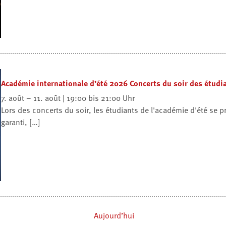
Académie internationale d’été 2026 Concerts du soir des étudi
7. août – 11. août | 19:00 bis 21:00 Uhr
Lors des concerts du soir, les étudiants de l'académie d'été se p
garanti, […]
Aujourd’hui