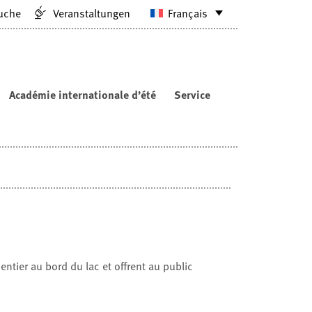
uche
Veranstaltungen
Français
Académie internationale d’été
Service
ntier au bord du lac et offrent au public