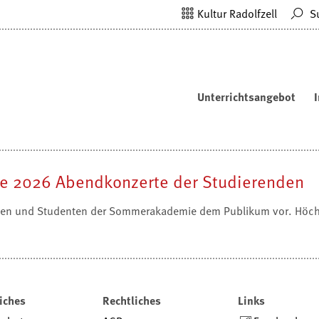
Kultur Radolfzell
S
Unterrichtsangebot
e 2026 Abendkonzerte der Studierenden
nen und Studenten der Sommerakademie dem Publikum vor. Höchst
iches
Rechtliches
Links