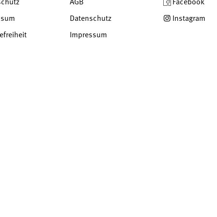
schutz
AGB
Facebook
ssum
Datenschutz
Instagram
efreiheit
Impressum