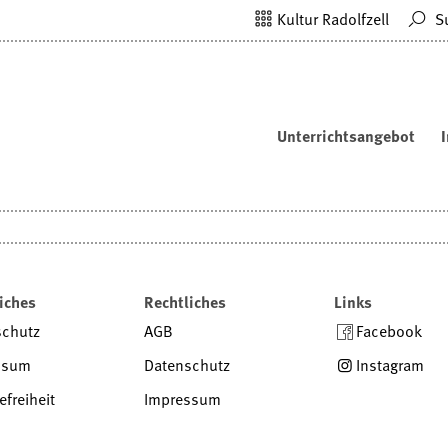
Kultur Radolfzell
S
Unterrichtsangebot
iches
Rechtliches
Links
schutz
AGB
Facebook
ssum
Datenschutz
Instagram
efreiheit
Impressum