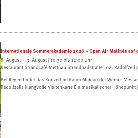
Internationale Sommerakademie 2026 – Open Air Matinée auf 
8. August – 9. August | 10:30 bis 12:00 Uhr
Restaurant Strandcafé Mettnau
Strandbadstraße 102, Radolfzell
Bei Regen findet das Konzert im Raum Mainau der Werner-Messmer
Radolfzells klangvolle Visitenkarte Ein musikalischer Höhepunkt 