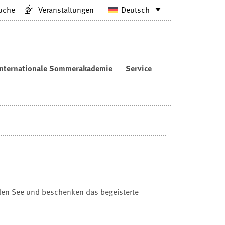
uche
Veranstaltungen
Deutsch
Internationale Sommerakademie
Service
 den See und beschenken das begeisterte