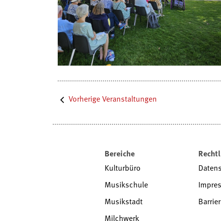
Vorherige
Veranstaltungen
Bereiche
Rechtl
Kulturbüro
Daten
Musikschule
Impre
Musikstadt
Barrier
Milchwerk