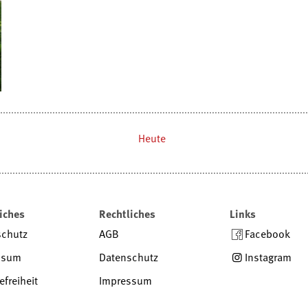
Heute
iches
Rechtliches
Links
schutz
AGB
Facebook
ssum
Datenschutz
Instagram
efreiheit
Impressum